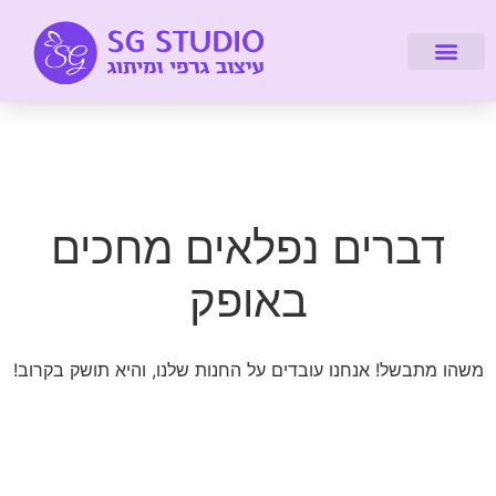
דברו איתי
מיתוג עיסקי
עיצוב אתרים
על הסטודיו
לקוחות מספרים
קורסים והדרכות
דברים נפלאים מחכים
באופק
משהו מתבשל! אנחנו עובדים על החנות שלנו, והיא תושק בקרוב!