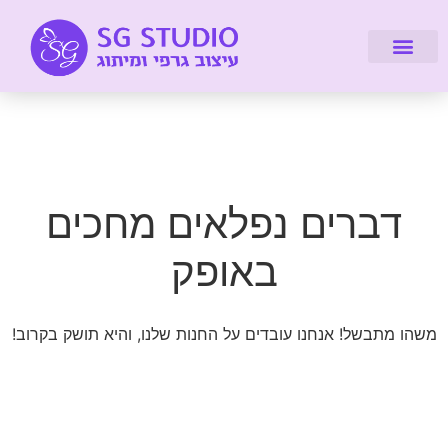
דברו איתי
מיתוג עיסקי
עיצוב אתרים
על הסטודיו
לקוחות מספרים
קורסים והדרכות
דברים נפלאים מחכים
באופק
משהו מתבשל! אנחנו עובדים על החנות שלנו, והיא תושק בקרוב!