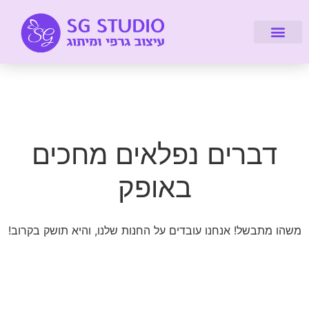
דברו איתי
מיתוג עיסקי
עיצוב אתרים
על הסטודיו
לקוחות מספרים
קורסים והדרכות
דברים נפלאים מחכים
באופק
משהו מתבשל! אנחנו עובדים על החנות שלנו, והיא תושק בקרוב!