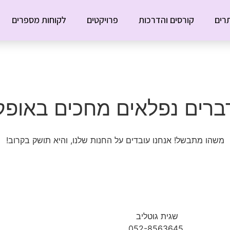
רים
קורסים והדרכות
פרויקטים
לקוחות מספרים
ברים נפלאים מחכים באופק
משהו מתבשל! אנחנו עובדים על החנות שלנו, והיא תושק בקרוב!
שגית גוטליב
052-8563645