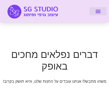
דברו איתי
מיתוג עיסקי
עיצוב אתרים
על הסטודיו
לקוחות מספרים
קורסים והדרכות
דברים נפלאים מחכים
באופק
משהו מתבשל! אנחנו עובדים על החנות שלנו, והיא תושק בקרוב!