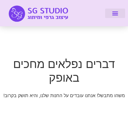
דברו איתי
מיתוג עיסקי
עיצוב אתרים
על הסטודיו
לקוחות מספרים
קורסים והדרכות
דברים נפלאים מחכים
באופק
משהו מתבשל! אנחנו עובדים על החנות שלנו, והיא תושק בקרוב!