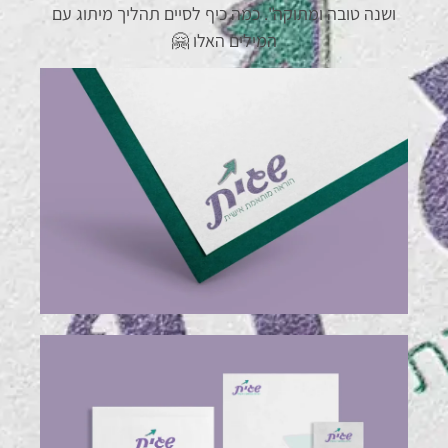
ושנה טובה ומתוקה". כמה כיף לסיים תהליך מיתוג עם
המילים האלו
🤗