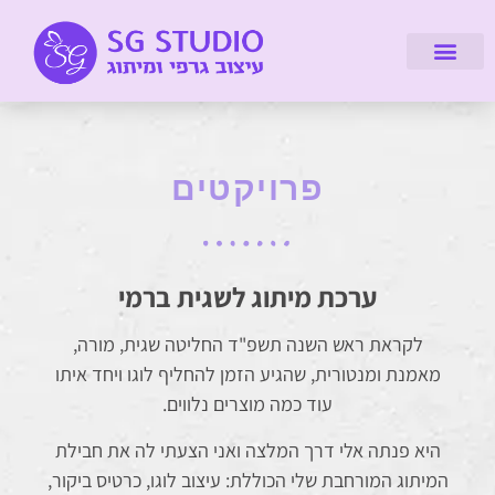
דברו איתי
מיתוג עיסקי
עיצוב אתרים
על הסטודיו
לקוחות מספרים
קורסים והדרכות
פרויקטים
ערכת מיתוג לשגית ברמי
לקראת ראש השנה תשפ"ד החליטה שגית, מורה,
מאמנת ומנטורית, שהגיע הזמן להחליף לוגו ויחד איתו
עוד כמה מוצרים נלווים.
היא פנתה אלי דרך המלצה ואני הצעתי לה את חבילת
המיתוג המורחבת שלי הכוללת: עיצוב לוגו, כרטיס ביקור,